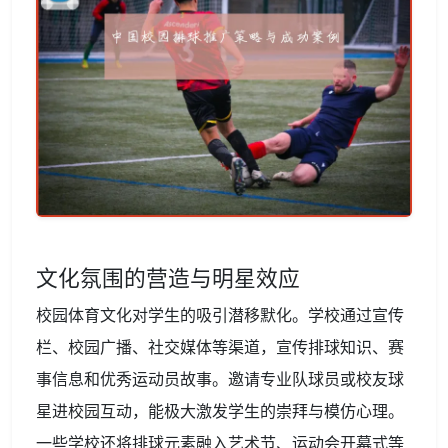
文化氛围的营造与明星效应
校园体育文化对学生的吸引潜移默化。学校通过宣传
栏、校园广播、社交媒体等渠道，宣传排球知识、赛
事信息和优秀运动员故事。邀请专业队球员或校友球
星进校园互动，能极大激发学生的崇拜与模仿心理。
一些学校还将排球元素融入艺术节、运动会开幕式等