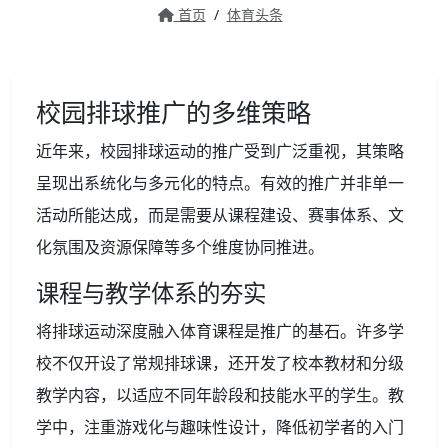
首页
/
体育头条
校园排球推广的多维策略
近年来，校园排球运动的推广受到广泛重视，其策略
呈现出系统化与多元化的特点。有效的推广并非单一
活动所能达成，而是需要从课程建设、赛事体系、文
化氛围及资源保障等多个维度协同推进。
课程与教学体系的夯实
将排球运动深度融入体育课程是推广的基石。许多学
校不仅开设了常规排球课，还开发了校本教材和分级
教学内容，以适应不同年龄段和技能水平的学生。教
学中，注重游戏化与趣味性设计，降低初学者的入门