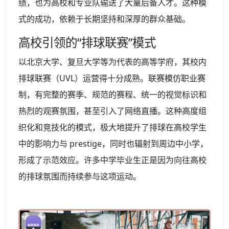
绩，也为高校和专业队输送了大量后备人才。这种模
式的成功，依赖于长期坚持和深厚的群众基础。
高校引领的“排球联赛”模式
以北京大学、复旦大学等为代表的高等学府，其校内
排球联赛（UVL）运营得十分成熟。联赛模仿职业赛
制，有完整的赛季、规范的赛程、统一的视觉标识和
热烈的观赛氛围，甚至引入了网络直播。这种高度组
织化和竞技化的模式，极大地提升了排球在高校学生
中的影响力与 prestige，同时也辐射到周边中小学，
形成了示范效应。许多中学毕业生正是因为向往高校
的排球氛围而持续参与这项运动。