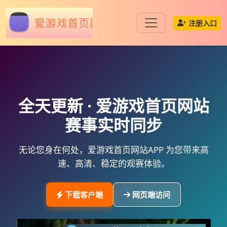
注册入口
全天更新 ·
爱游戏首页网站
赛事实时同步
无论您身在何处，
爱游戏首页网站APP
为您带来高
速、高清、稳定的观赛体验。
下载客户端
网页端访问